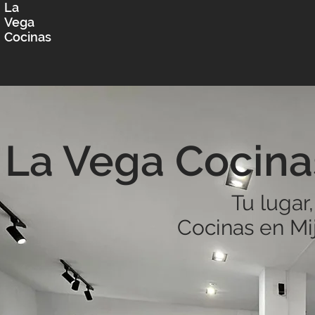
La
Vega
Cocinas
La Vega Cocina
Tu lugar,
Cocinas en Mi